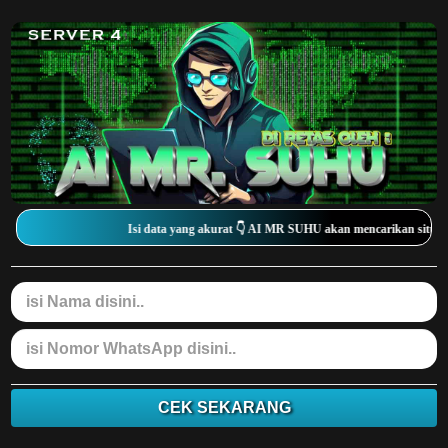
Isi data yang akurat 👇 AI MR SUHU akan mencarikan situs
CEK SEKARANG