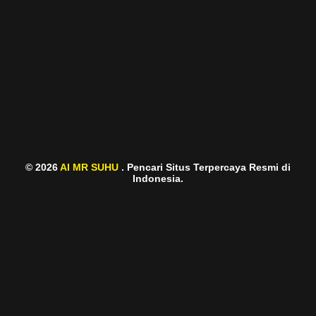
© 2026
AI MR SUHU
. Pencari Situs Terpercaya Resmi di
Indonesia.